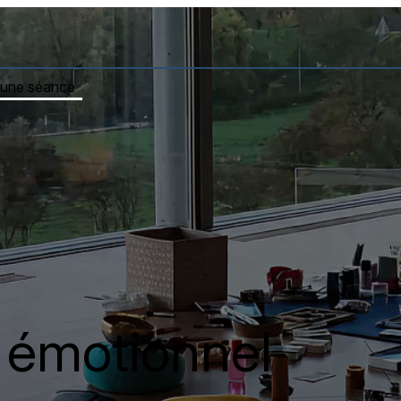
'une séance
 émotionnel