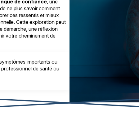
nque de confiance
, une
n de ne plus savoir comment
rer ces ressentis et mieux
onnelle. Cette exploration peut
tre démarche, une réflexion
enir votre cheminement de
 symptômes importants ou
d’un professionnel de santé ou