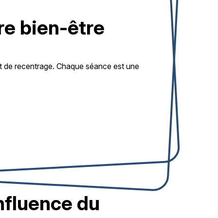
e bien-être
et de recentrage. Chaque séance est une
nfluence du