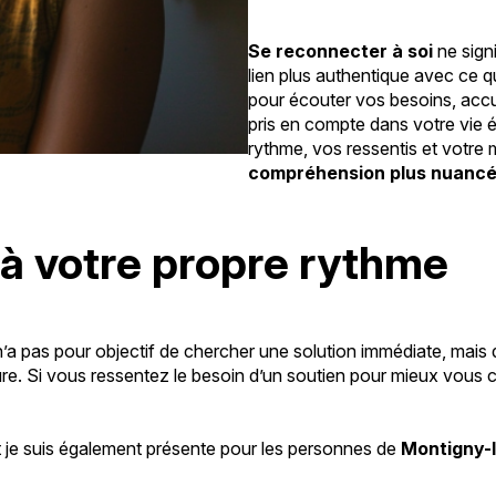
Se reconnecter à soi
ne sign
lien plus authentique avec ce
pour écouter vos besoins, accuei
pris en compte dans votre vie 
rythme, vos ressentis et votre 
compréhension plus nuanc
 à votre propre rythme
n’a pas pour objectif de chercher une solution immédiate, mais
eure. Si vous ressentez le besoin d’un soutien pour mieux vou
et je suis également présente pour les personnes de
Montigny-l