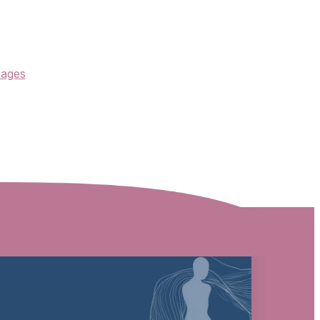
sages