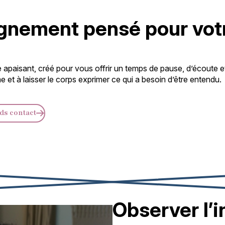
nement pensé pour votr
 apaisant, créé pour vous offrir un temps de pause, d’écoute 
e et à laisser le corps exprimer ce qui a besoin d’être entendu.
ds contact
Observer l’i