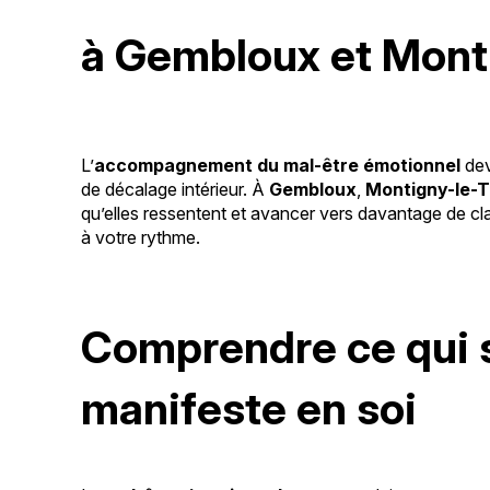
à Gembloux et Monti
L’
accompagnement du mal-être émotionnel
dev
de décalage intérieur. À
Gembloux
,
Montigny-le-Ti
qu’elles ressentent et avancer vers davantage de c
à votre rythme.
Comprendre ce qui 
manifeste en soi