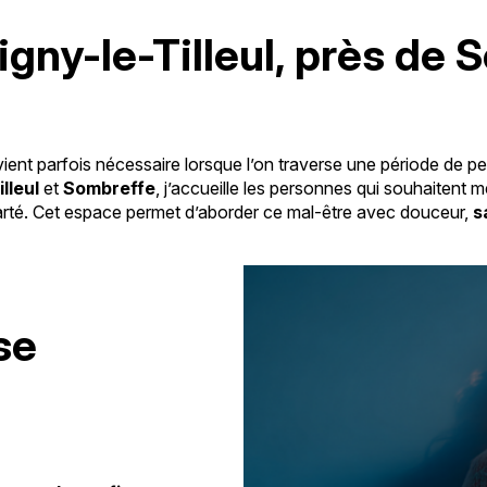
gny-le-Tilleul, près de 
ient parfois nécessaire lorsque l’on traverse une période de p
lleul
et
Sombreffe
, j’accueille les personnes qui souhaitent
larté. Cet espace permet d’aborder ce mal-être avec douceur,
s
se