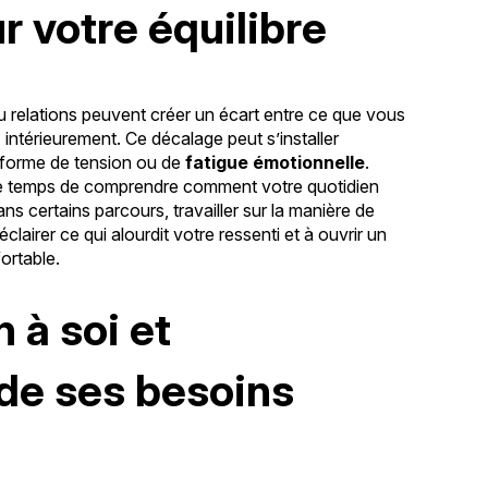
r votre équilibre
ou relations peuvent créer un écart entre ce que vous
intérieurement. Ce décalage peut s’installer
 forme de tension ou de
fatigue émotionnelle
.
 le temps de comprendre comment votre quotidien
ans certains parcours, travailler sur la manière de
éclairer ce qui alourdit votre ressenti et à ouvrir un
ortable.
 à soi et
 de ses besoins