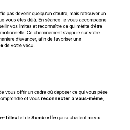
ifie pas devenir quelqu’un d’autre, mais retrouver un
 que vous êtes déjà. En séance, je vous accompagne
llir vos limites et reconnaître ce qui mérite d’être
émotionnelle. Ce cheminement s’appuie sur votre
manière d’avancer, afin de favoriser une
ée
de votre vécu.
 de vous offrir un cadre où déposer ce qui vous pèse
s comprendre et vous
reconnecter à vous-même
,
e-Tilleul
et de
Sombreffe
qui souhaitent mieux