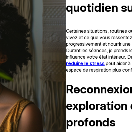
quotidien su
Certaines situations, routines 
vivez et ce que vous ressentez 
progressivement et nourrir une
Durant les séances, je prends
influence votre état intérieur. D
réduire le stress
peut aider à 
espace de respiration plus conf
Reconnexion
exploration
profonds