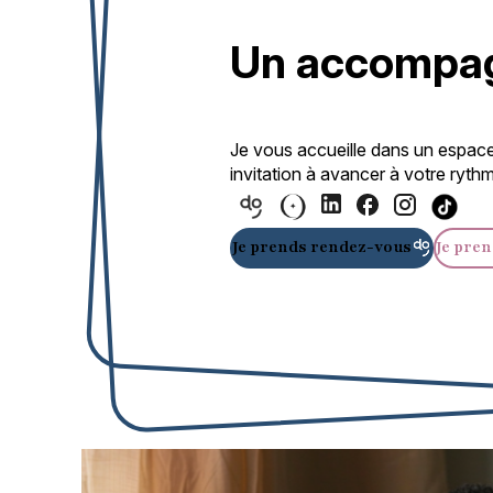
Un accompag
Je vous accueille dans un espace
invitation à avancer à votre rythm
Je prends rendez-vous
Je pren