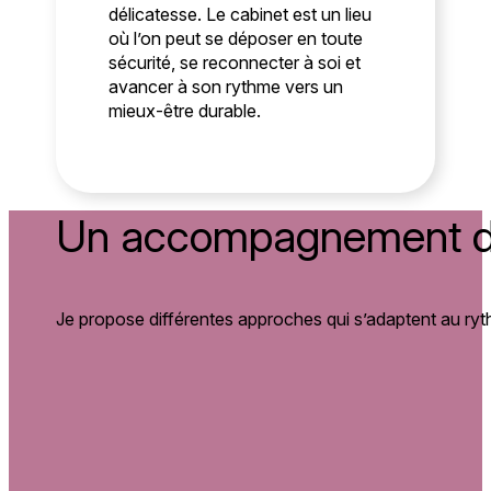
délicatesse. Le cabinet est un lieu
où l’on peut se déposer en toute
sécurité, se reconnecter à soi et
avancer à son rythme vers un
mieux-être durable.
Un accompagnement do
Je propose différentes approches qui s’adaptent au ryth