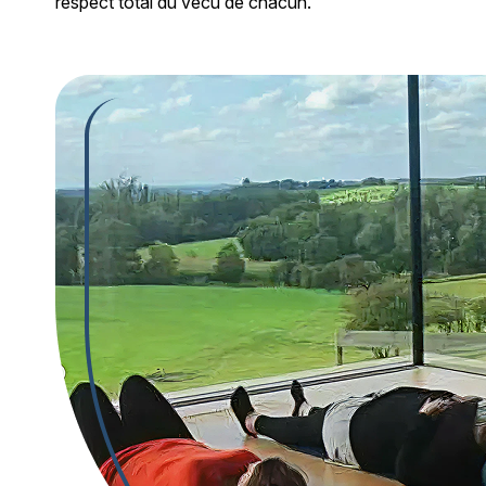
respect total du vécu de chacun.