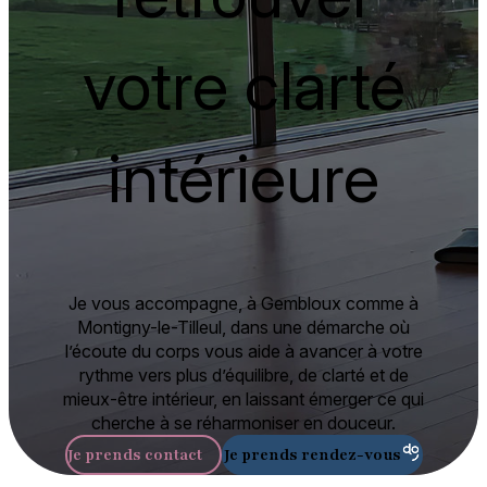
votre clarté
intérieure
Je vous accompagne, à Gembloux comme à
Montigny-le-Tilleul, dans une démarche où
l’écoute du corps vous aide à avancer à votre
rythme vers plus d’équilibre, de clarté et de
mieux-être intérieur, en laissant émerger ce qui
cherche à se réharmoniser en douceur.
Je prends contact
Je prends rendez-vous