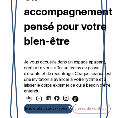
accompagnement
pensé pour votre
bien-être
Je vous accueille dans un espace apaisant,
créé pour vous offrir un temps de pause,
d’écoute et de recentrage. Chaque séance est
une invitation à avancer à votre rythme et à
laisser le corps exprimer ce qui a besoin d’être
entendu.
Je prends rendez-vous
Je prends contact