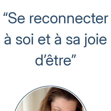
“Se reconnecter
à soi et à sa joie
d’être”