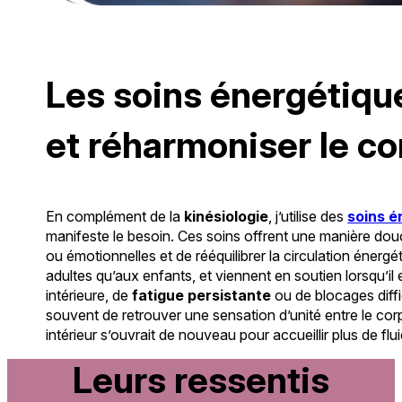
Les soins énergétique
et réharmoniser le co
En complément de la
kinésiologie
, j’utilise des
soins é
manifeste le besoin. Ces soins offrent une manière do
ou émotionnelles et de rééquilibrer la circulation énergé
adultes qu’aux enfants, et viennent en soutien lorsqu’il
intérieure, de
fatigue persistante
ou de blocages diffic
souvent de retrouver une sensation d’unité entre le cor
intérieur s’ouvrait de nouveau pour accueillir plus de flui
Leurs ressentis