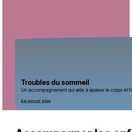
Troubles du sommeil
Un accompagnement qui aide à apaiser le corps et l’es
En savoir plus