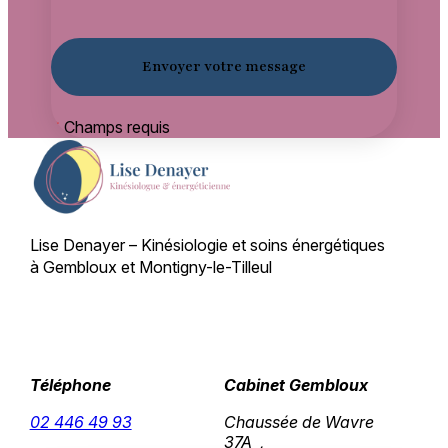
*
Champs requis
Lise Denayer – Kinésiologie et soins énergétiques
à Gembloux et Montigny-le-Tilleul
Téléphone
Cabinet Gembloux
02 446 49 93
Chaussée de Wavre
37A ,