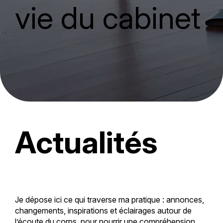
vie du cabinet
Actualités
Je dépose ici ce qui traverse ma pratique : annonces,
changements, inspirations et éclairages autour de
l’écoute du corps, pour nourrir une compréhension